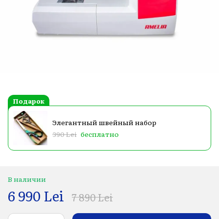
Подарок
Элегантный швейный набор
390 Lei
бесплатно
В наличии
6 990 Lei
7 890 Lei