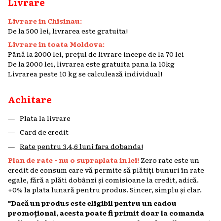
Livrare
Livrare in Chisinau:
De la 500 lei, livrarea este gratuita!
Livrare in toata Moldova:
Până la 2000 lei, prețul de livrare incepe de la 70 lei
De la 2000 lei, livrarea este gratuita pana la 10kg
Livrarea peste 10 kg se calculează individual!
Achitare
Plata la livrare
Card de credit
Rate pentru 3,4,6 luni fara dobanda!
Plan de rate - nu o supraplata in lei!
Zero rate este un
credit de consum care vă permite să plătiți bunuri în rate
egale, fără a plăti dobânzi și comisioane la credit, adică.
+0% la plata lunară pentru produs. Sincer, simplu și clar.
*Dacă un produs este eligibil pentru un cadou
promoțional, acesta poate fi primit doar la comanda