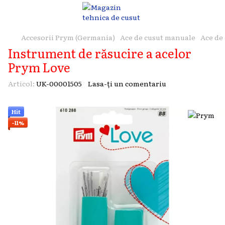
Accesorii Prym (Germania)
Ace de cusut manuale
Ace de
Instrument de răsucire a acelor
Prym Love
Articol:
UK-00001505
Lasa-ți un comentariu
Hit
−11%