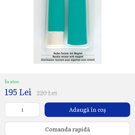
În stoc
195 Lei
220 Lei
Adaugă în coș
Comanda rapidă