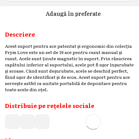
Adaugă în preferate
Descriere
Acest suport pentru ace patentat și ergonomic din colecția
Prym Love este un set de 19 ace pentru cusut manual și
cusut. Acele sunt ținute magnetic în suport. Prin răsucirea
capătului inferior al suportului, acele pot fi ușor înșurubate
și scoase. Când sunt deșurubate, acele se deschid perfect,
fiind ușor de identificat și de scos. Acest suport pentru ace
servește astfel ca unitate portabilă de depozitare pentru
toate acele din oțel.
Distribuie pe rețelele sociale