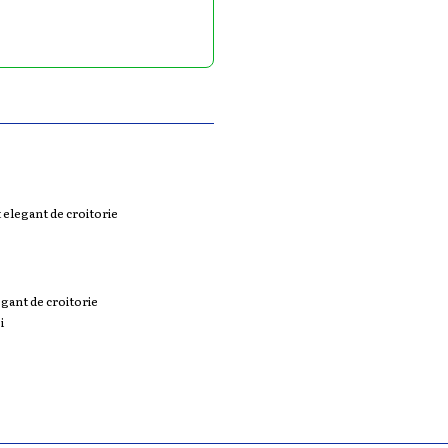
egant de croitorie
i