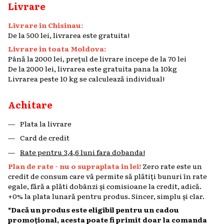
Livrare
Livrare in Chisinau:
De la 500 lei, livrarea este gratuita!
Livrare in toata Moldova:
Până la 2000 lei, prețul de livrare incepe de la 70 lei
De la 2000 lei, livrarea este gratuita pana la 10kg
Livrarea peste 10 kg se calculează individual!
Achitare
Plata la livrare
Card de credit
Rate pentru 3,4,6 luni fara dobanda!
Plan de rate - nu o supraplata in lei!
Zero rate este un
credit de consum care vă permite să plătiți bunuri în rate
egale, fără a plăti dobânzi și comisioane la credit, adică.
+0% la plata lunară pentru produs. Sincer, simplu și clar.
*Dacă un produs este eligibil pentru un cadou
promoțional, acesta poate fi primit doar la comanda