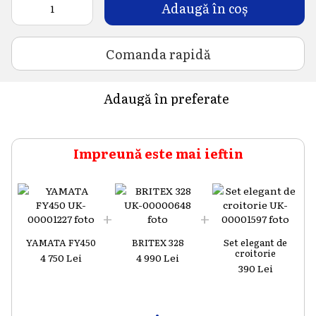
Adaugă în coș
Comanda rapidă
Adaugă în preferate
Impreună este mai ieftin
YAMATA FY450
BRITEX 328
Set elegant de
croitorie
4 750 Lei
4 990 Lei
390 Lei