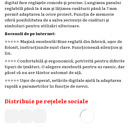
digital face reglajele comode și precise. Lungimea pasului
reglabilă până la 4 mm și lățimea cusăturii până la 7 mm
permit adaptarea la orice proiect. Funcția de memorie
oferă posibilitatea de a salva secvențe de cusături și
simboluri pentru utilizări ulterioare.
Recenzii de pe internet:
⭐️⭐️⭐️⭐️⭐️ Mașină excelentă! Bine reglată din fabrică, ușor de
folosit, instrucțiunile sunt clare. Funcționează silențios și
lin.
⭐️⭐️⭐️⭐️ Confortabilă și ergonomică, potrivită pentru diferite
tipuri de țesături. O alegere excelentă pentru uz casnic, dar
păcat că nu are tăietor automat de ață.
⭐️⭐️⭐️⭐️⭐️ Ușor de operat, setările digitale ajută la adaptarea
rapidă a parametrilor în funcție de nevoi.
Distribuie pe rețelele sociale