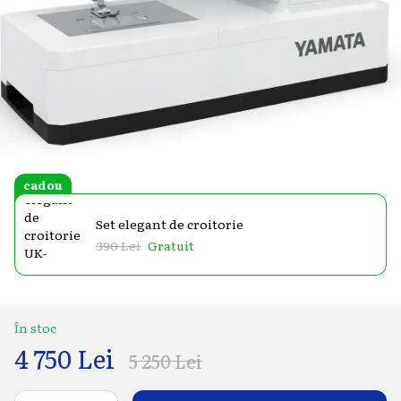
cadou
Set elegant de croitorie
390 Lei
Gratuit
În stoc
4 750 Lei
5 250 Lei