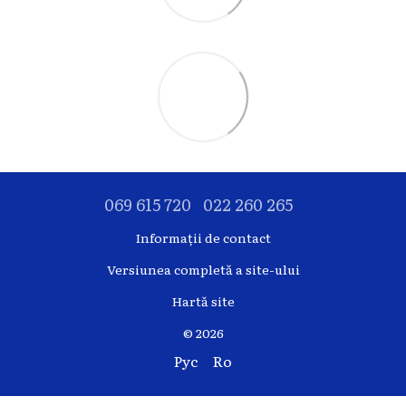
069 615 720
022 260 265
Informații de contact
Versiunea completă a site-ului
Hartă site
© 2026
Рус
Ro