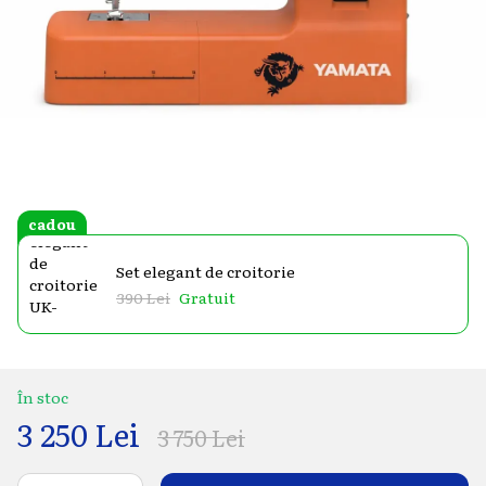
cadou
Set elegant de croitorie
390 Lei
Gratuit
În stoc
3 250 Lei
3 750 Lei