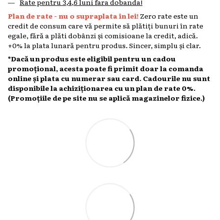
Rate pentru 3,4,6 luni fara dobanda!
Plan de rate - nu o supraplata in lei!
Zero rate este un
credit de consum care vă permite să plătiți bunuri în rate
egale, fără a plăti dobânzi și comisioane la credit, adică.
+0% la plata lunară pentru produs. Sincer, simplu și clar.
*Dacă un produs este eligibil pentru un cadou
promoțional, acesta poate fi primit doar la comanda
online și plata cu numerar sau card. Cadourile nu sunt
disponibile la achiziționarea cu un plan de rate 0%.
(Promoțiile de pe site nu se aplică magazinelor fizice.)