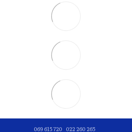
069 615 720
022 260 265