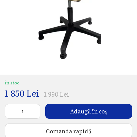
În stoc
1 850 Lei
1 990 Lei
Adaugă în coș
Comanda rapidă