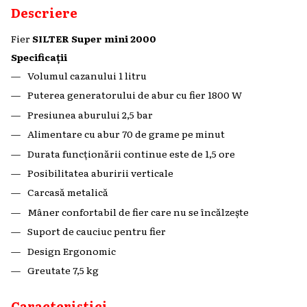
Descriere
Fier
SILTER Super mini 2000
Specificații
Volumul cazanului 1 litru
Puterea generatorului de abur cu fier 1800 W
Presiunea aburului 2,5 bar
Alimentare cu abur 70 de grame pe minut
Durata funcționării continue este de 1,5 ore
Posibilitatea aburirii verticale
Carcasă metalică
Mâner confortabil de fier care nu se încălzește
Suport de cauciuc pentru fier
Design Ergonomic
Greutate 7,5 kg
Caracteristici