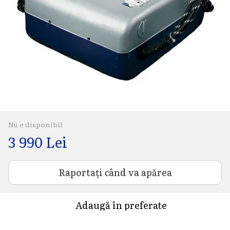
Nu e disponibil
3 990 Lei
Raportați când va apărea
Adaugă în preferate