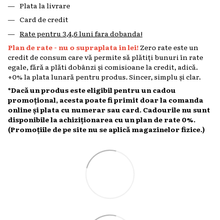
Plata la livrare
Card de credit
Rate pentru 3,4,6 luni fara dobanda!
Plan de rate - nu o supraplata in lei!
Zero rate este un
credit de consum care vă permite să plătiți bunuri în rate
egale, fără a plăti dobânzi și comisioane la credit, adică.
+0% la plata lunară pentru produs. Sincer, simplu și clar.
*Dacă un produs este eligibil pentru un cadou
promoțional, acesta poate fi primit doar la comanda
online și plata cu numerar sau card. Cadourile nu sunt
disponibile la achiziționarea cu un plan de rate 0%.
(Promoțiile de pe site nu se aplică magazinelor fizice.)