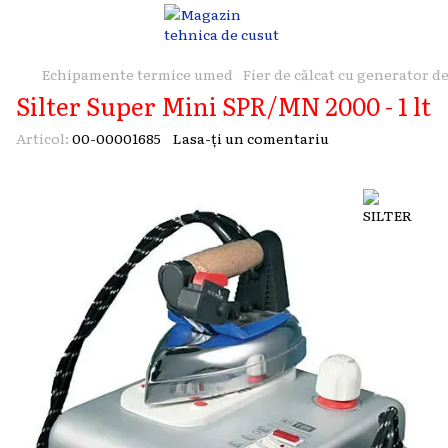
Echipamente termice umed
Fier de călcat cu generator d
Silter Super Mini SPR/MN 2000 - 1 lt
Articol:
00-00001685
Lasa-ți un comentariu