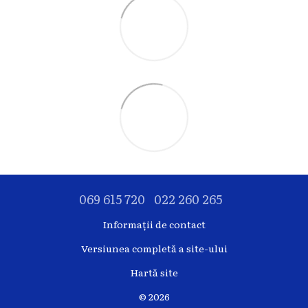
069 615 720
022 260 265
Informații de contact
Versiunea completă a site-ului
Hartă site
© 2026