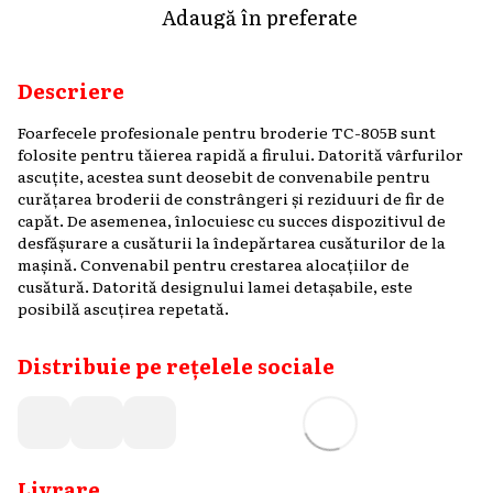
Adaugă în preferate
Descriere
Foarfecele profesionale pentru broderie TC-805B sunt
folosite pentru tăierea rapidă a firului. Datorită vârfurilor
ascuțite, acestea sunt deosebit de convenabile pentru
curățarea broderii de constrângeri și reziduuri de fir de
capăt. De asemenea, înlocuiesc cu succes dispozitivul de
desfășurare a cusăturii la îndepărtarea cusăturilor de la
mașină. Convenabil pentru crestarea alocațiilor de
cusătură. Datorită designului lamei detașabile, este
posibilă ascuțirea repetată.
Distribuie pe rețelele sociale
Livrare