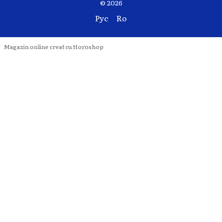
© 2026
Рус
Ro
Magazin online creat cu Horoshop