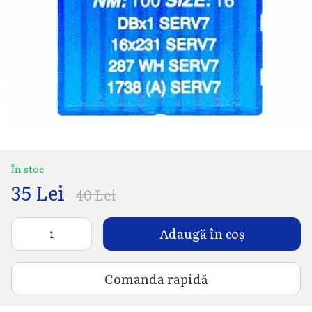
În stoc
35 Lei
40 Lei
Adaugă în coș
Comanda rapidă