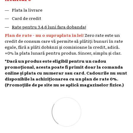
Plata la livrare
Card de credit
Rate pentru 3,4,6 luni fara dobanda!
Plan de rate - nu o supraplata in lei!
Zero rate este un
credit de consum care vă permite să plătiți bunuri în rate
egale, fără a plăti dobânzi și comisioane la credit, adică.
+0% la plata lunară pentru produs. Sincer, simplu și clar.
*Dacă un produs este eligibil pentru un cadou
promoțional, acesta poate fi primit doar la comanda
online și plata cu numerar sau card. Cadourile nu sunt
disponibile la achiziționarea cu un plan de rate 0%.
(Promoțiile de pe site nu se aplică magazinelor fizice.)