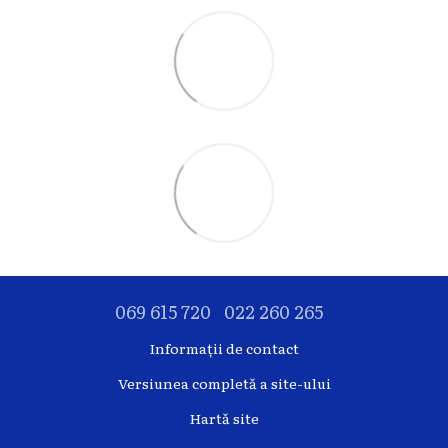
069 615 720
022 260 265
Informații de contact
Versiunea completă a site-ului
Hartă site