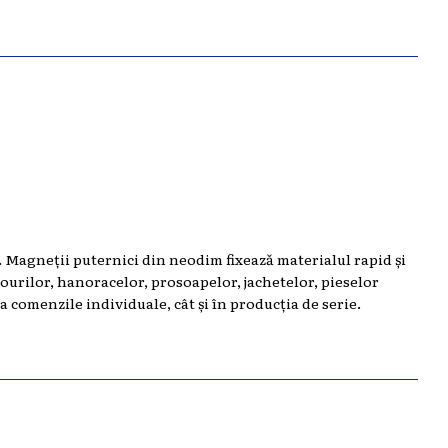
. Magneții puternici din neodim fixează materialul rapid și
ourilor, hanoracelor, prosoapelor, jachetelor, pieselor
a comenzile individuale, cât și în producția de serie.