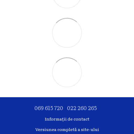
069 615 720
022 260 265
Informații de contact
Versiunea completă a site-ului