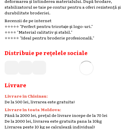
deformarea și întinderea materialului. După brodare,
stabilizatorul se taie pe contur pentru a oferi rezistență și
durabilitate broderiei.
Recenzii de pe internet
⭐️⭐️⭐️⭐️⭐️ "Perfect pentru tricotaje și logo-uri."
⭐️⭐️⭐️⭐️ "Material calitativ și stabil."
⭐️⭐️⭐️⭐️⭐️ "Ideal pentru broderie profesională."
Distribuie pe rețelele sociale
Livrare
Livrare in Chisinau:
De la 500 lei, livrarea este gratuita!
Livrare in toata Moldova:
Până la 2000 lei, prețul de livrare incepe de la 70 lei
De la 2000 lei, livrarea este gratuita pana la 10kg
Livrarea peste 10 kg se calculează individual!