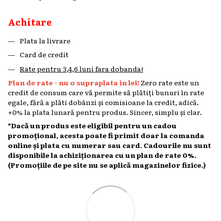
Achitare
Plata la livrare
Card de credit
Rate pentru 3,4,6 luni fara dobanda!
Plan de rate - nu o supraplata in lei!
Zero rate este un
credit de consum care vă permite să plătiți bunuri în rate
egale, fără a plăti dobânzi și comisioane la credit, adică.
+0% la plata lunară pentru produs. Sincer, simplu și clar.
*Dacă un produs este eligibil pentru un cadou
promoțional, acesta poate fi primit doar la comanda
online și plata cu numerar sau card. Cadourile nu sunt
disponibile la achiziționarea cu un plan de rate 0%.
(Promoțiile de pe site nu se aplică magazinelor fizice.)