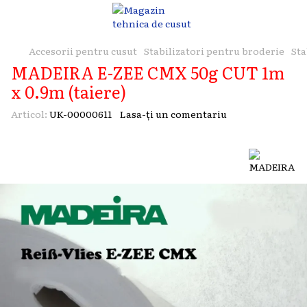
Accesorii pentru cusut
Stabilizatori pentru broderie
Sta
MADEIRA E-ZEE CMX 50g CUT 1m
x 0.9m (taiere)
Articol:
UK-00000611
Lasa-ți un comentariu