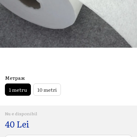
Метраж
1 metru
10 metri
Nu e disponibil
40 Lei