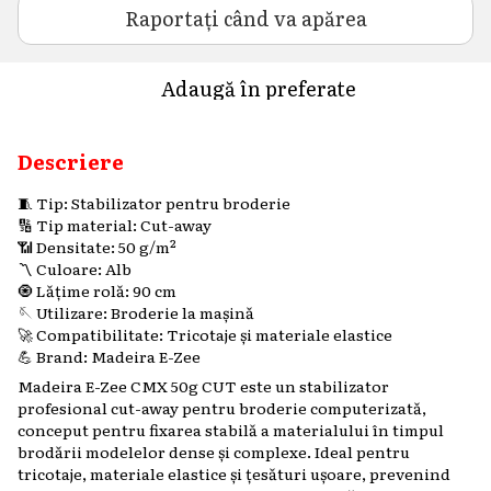
Raportați când va apărea
Adaugă în preferate
Descriere
🧵 Tip: Stabilizator pentru broderie
🔢 Tip material: Cut-away
📶 Densitate: 50 g/m²
〽️ Culoare: Alb
🧿 Lățime rolă: 90 cm
🪡 Utilizare: Broderie la mașină
🚀 Compatibilitate: Tricotaje și materiale elastice
💪 Brand: Madeira E-Zee
Madeira E-Zee CMX 50g CUT este un stabilizator
profesional cut-away pentru broderie computerizată,
conceput pentru fixarea stabilă a materialului în timpul
brodării modelelor dense și complexe. Ideal pentru
tricotaje, materiale elastice și țesături ușoare, prevenind