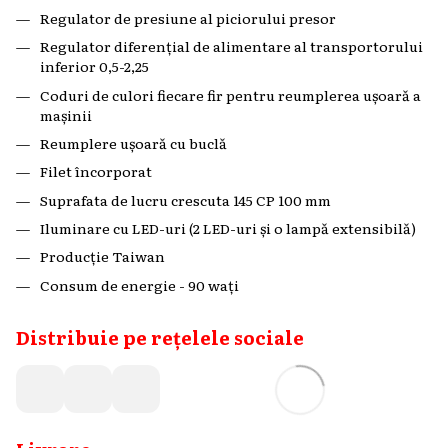
Regulator de presiune al piciorului presor
Regulator diferențial de alimentare al transportorului
inferior 0,5-2,25
Coduri de culori fiecare fir pentru reumplerea ușoară a
mașinii
Reumplere ușoară cu buclă
Filet încorporat
Suprafata de lucru crescuta 145 CP 100 mm
Iluminare cu LED-uri (2 LED-uri și o lampă extensibilă)
Producție Taiwan
Consum de energie - 90 wați
Distribuie pe rețelele sociale