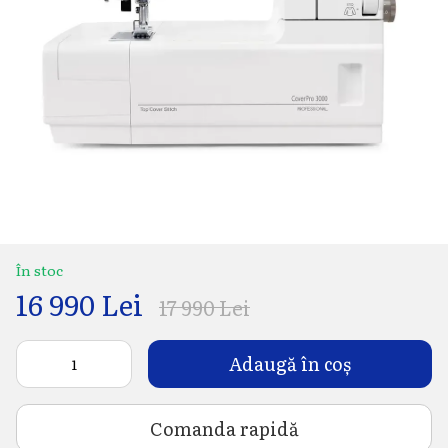
În stoc
16 990 Lei
17 990 Lei
Adaugă în coș
Comanda rapidă