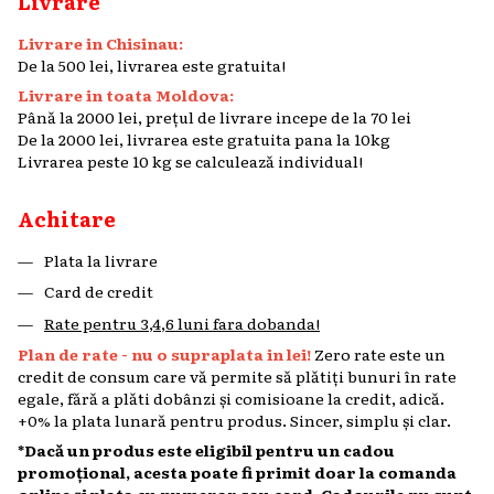
Livrare
Livrare in Chisinau:
De la 500 lei, livrarea este gratuita!
Livrare in toata Moldova:
Până la 2000 lei, prețul de livrare incepe de la 70 lei
De la 2000 lei, livrarea este gratuita pana la 10kg
Livrarea peste 10 kg se calculează individual!
Achitare
Plata la livrare
Card de credit
Rate pentru 3,4,6 luni fara dobanda!
Plan de rate - nu o supraplata in lei!
Zero rate este un
credit de consum care vă permite să plătiți bunuri în rate
egale, fără a plăti dobânzi și comisioane la credit, adică.
+0% la plata lunară pentru produs. Sincer, simplu și clar.
*Dacă un produs este eligibil pentru un cadou
promoțional, acesta poate fi primit doar la comanda