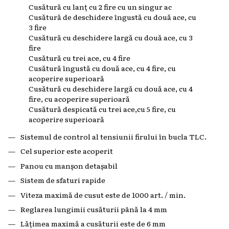
Cusătură cu lanț cu 2 fire cu un singur ac
Cusătură de deschidere îngustă cu două ace, cu
3 fire
Cusătură cu deschidere largă cu două ace, cu 3
fire
Cusătură cu trei ace, cu 4 fire
Cusătură îngustă cu două ace, cu 4 fire, cu
acoperire superioară
Cusătură cu deschidere largă cu două ace, cu 4
fire, cu acoperire superioară
Cusătură despicată cu trei ace,cu 5 fire, cu
acoperire superioară
Sistemul de control al tensiunii firului în bucla TLC.
Cel superior este acoperit
Panou cu manșon detașabil
Sistem de sfaturi rapide
Viteza maximă de cusut este de 1000 art. / min.
Reglarea lungimii cusăturii până la 4 mm
Lățimea maximă a cusăturii este de 6 mm