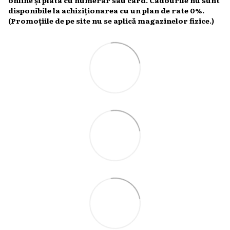
online și plata cu numerar sau card. Cadourile nu sunt
disponibile la achiziționarea cu un plan de rate 0%.
(Promoțiile de pe site nu se aplică magazinelor fizice.)