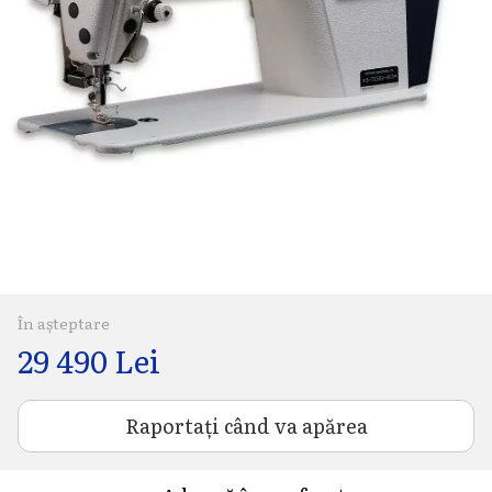
În așteptare
29 490 Lei
Raportați când va apărea