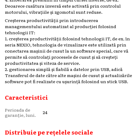
Deoarece cusătura inversă este activată prin controlul
motorului, vibrațiile și zgomotul sunt reduse.
Creșterea productivității prin introducerea
managementului automatizat al producției folosind
tehnologii IT:
1. creșterea productivității folosind tehnologii IT, de ex. în
seria NEXIO, tehnologia de vizualizare este utilizată prin
conectarea mașinii de cusut la un software special, care vă
permite să controlați procesele de cusut și să creșteți
productivitatea și viteza de service.
2. gestionarea simplă și fiabilă a datelor prin USB, adică
Transferul de date către alte mașini de cusut și actualizările
software pot fi realizate cu ușurință folosind un stick USB.
Caracteristici
Perioada de
24
garanție, luni.
Distribuie pe rețelele sociale