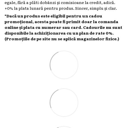
egale, fără a plăti dobânzi și comisioane la credit, adică.
+0% la plata lunară pentru produs. Sincer, simplu și clar.
*Dacă un produs este eligibil pentru un cadou
promoțional, acesta poate fi primit doar la comanda
online și plata cu numerar sau card. Cadourile nu sunt
disponibile la achiziționarea cu un plan de rate 0%.
(Promoțiile de pe site nu se aplică magazinelor fizice.)