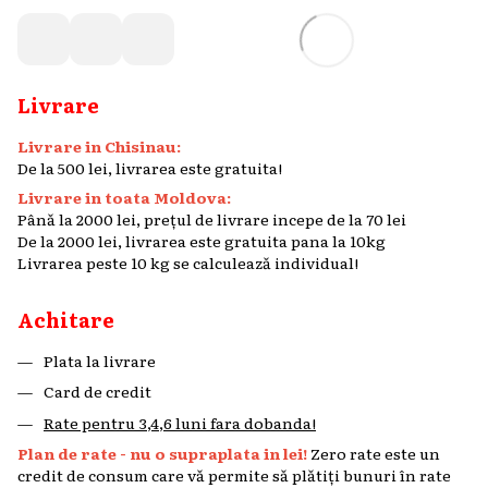
Livrare
Livrare in Chisinau:
De la 500 lei, livrarea este gratuita!
Livrare in toata Moldova:
Până la 2000 lei, prețul de livrare incepe de la 70 lei
De la 2000 lei, livrarea este gratuita pana la 10kg
Livrarea peste 10 kg se calculează individual!
Achitare
Plata la livrare
Card de credit
Rate pentru 3,4,6 luni fara dobanda!
Plan de rate - nu o supraplata in lei!
Zero rate este un
credit de consum care vă permite să plătiți bunuri în rate