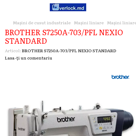
Mașini de cusut industriale
Maşini liniare
Maşini linia
BROTHER S7250A-703/PFL NEXIO
STANDARD
Articol:
BROTHER S7250A-703/PFL NEXIO STANDARD
Lasa-ți un comentariu