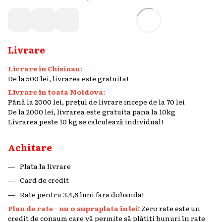
Livrare
Livrare in Chisinau:
De la 500 lei, livrarea este gratuita!
Livrare in toata Moldova:
Până la 2000 lei, prețul de livrare incepe de la 70 lei
De la 2000 lei, livrarea este gratuita pana la 10kg
Livrarea peste 10 kg se calculează individual!
Achitare
Plata la livrare
Card de credit
Rate pentru 3,4,6 luni fara dobanda!
Plan de rate - nu o supraplata in lei!
Zero rate este un
credit de consum care vă permite să plătiți bunuri în rate