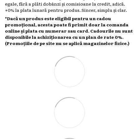
egale, fără a plăti dobânzi și comisioane la credit, adică.
+0% la plata lunară pentru produs. Sincer, simplu și clar.
*Dacă un produs este eligibil pentru un cadou
promoțional, acesta poate fi primit doar la comanda
online și plata cu numerar sau card. Cadourile nu sunt
disponibile la achiziționarea cu un plan de rate 0%.
(Promoțiile de pe site nu se aplică magazinelor fizice.)