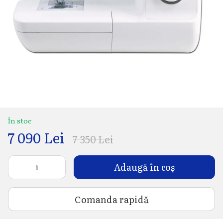
În stoc
7 090 Lei
7 350 Lei
Adaugă în coș
Comanda rapidă