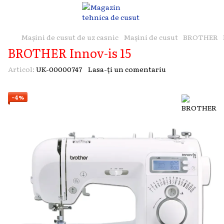
Mașini de cusut de uz casnic
Mașini de cusut
BROTHER
BROTHER Innov-is 15
Articol:
UK-00000747
Lasa-ți un comentariu
−4%