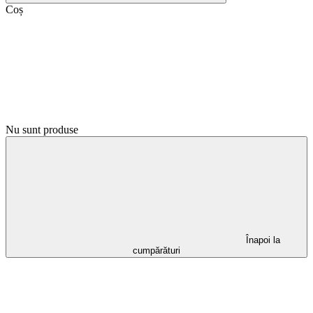
Coș
Nu sunt produse
Înapoi la
cumpărături