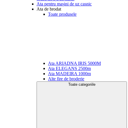
Ata pentru mașini de uz casnic
Ata de brodat
Toate produsele
Ata ARIADNA IRIS 5000M
Ata ELEGANS 2500m
Ata MADEIRA 1000m
Alte fire de broderie
Toate categoriile