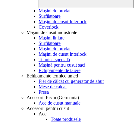
Maşini de brodat
Surfilatoare
Maşini de cusut Interlock
Coverlock
Mașini de cusut industriale
Maşini liniare
Surfilatoare
Maşini de brodat
Maşini de cusut Interlock
Tehnica specială
Mașină pentru cusut saci
Echipamente de tăiere
Echipamente termice umed
Fier de călcat cu generator de abur
Mese de calcat
Presa
Accesorii Prym (Germania)
Ace de cusut manuale
Accesorii pentru cusut
Ace
Toate produsele