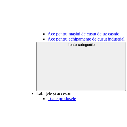
Ace pentru mașini de cusut de uz casnic
Ace pentru echipamente de cusut industrial
Toate categoriile
Lăbuțele și accesorii
Toate produsele