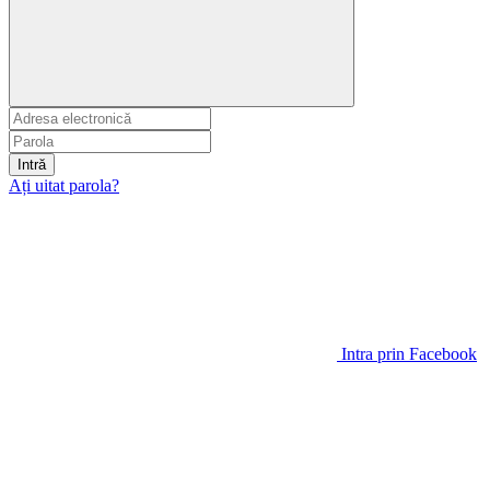
Intră
Ați uitat parola?
Intra prin Facebook