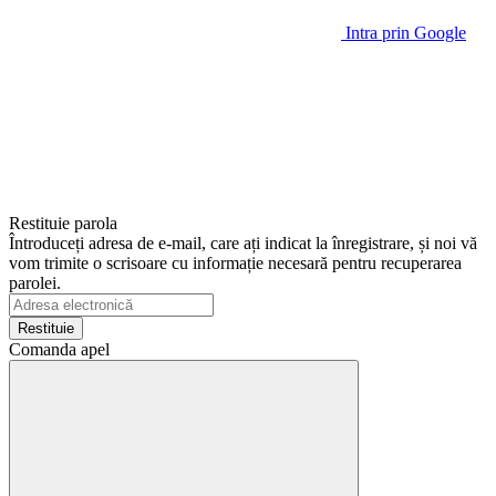
Intra prin Google
Restituie parola
Întroduceți adresa de e-mail, care ați indicat la înregistrare, și noi vă
vom trimite o scrisoare cu informație necesară pentru recuperarea
parolei.
Restituie
Comanda apel