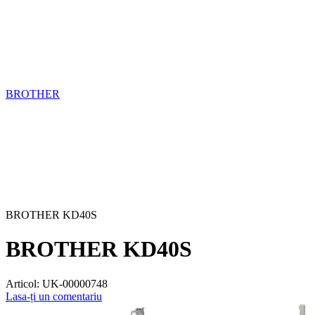
BROTHER
BROTHER KD40S
BROTHER KD40S
Articol:
UK-00000748
Lasa-ți un comentariu