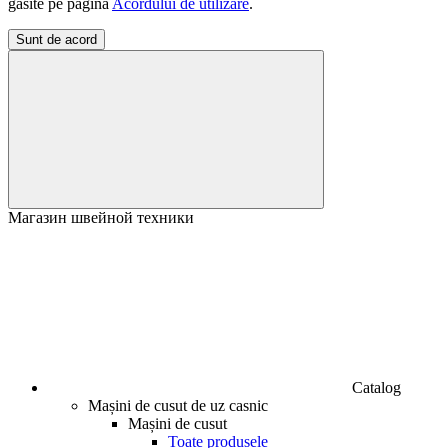
găsite pe pagina
Acordului de utilizare
.
Sunt de acord
Магазин швейной техники
Catalog
Mașini de cusut de uz casnic
Mașini de cusut
Toate produsele