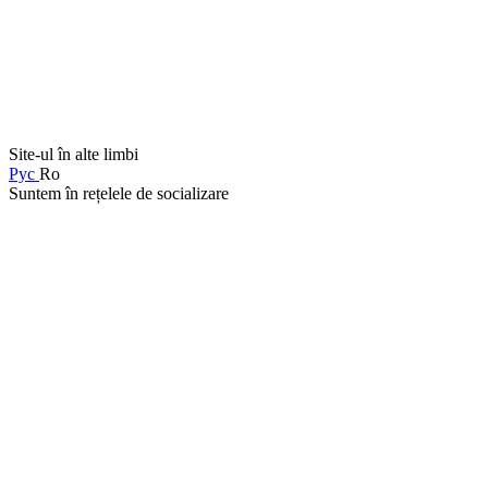
Site-ul în alte limbi
Рус
Ro
Suntem în rețelele de socializare