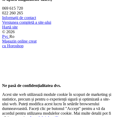
069 615 720
022 260 265
Informații de contact
Versiunea completă a site-ului
Hartă site
© 2026
Рус
Ro
Magazin online creat
cu Horoshop
Ne pasă de confidențialitatea dvs.
Acest site web utilizează module cookie în scopuri de marketing și
statistice, precum și pentru o experiență sigură și optimizată a site-
ului web. Puteți modifica acest lucru în setările browserului
dumneavoastră. Faceți clic pe butonul "Accept" pentru a vă da
acordul pentru utilizarea modulelor cookie. Mai multe detalii pot fi