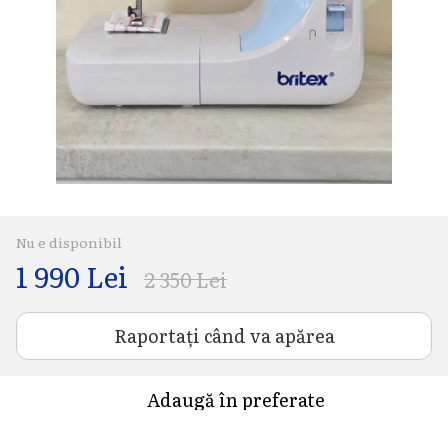
Nu e disponibil
1 990 Lei
2 350 Lei
Raportați când va apărea
Adaugă în preferate