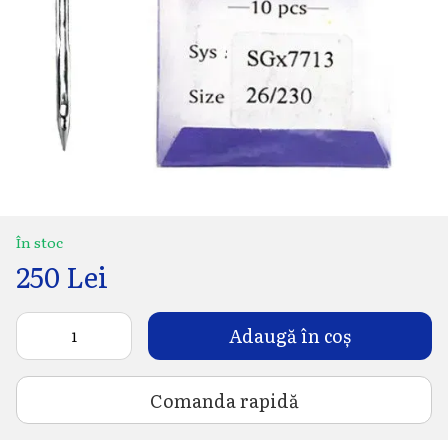
În stoc
250 Lei
Adaugă în coș
Comanda rapidă