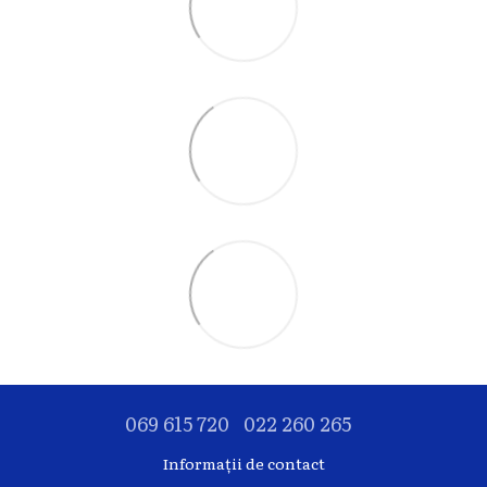
069 615 720
022 260 265
Informații de contact