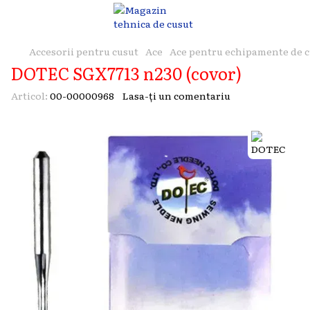
Accesorii pentru cusut
Ace
Ace pentru echipamente de c
DOTEC SGX7713 n230 (covor)
Articol:
00-00000968
Lasa-ți un comentariu