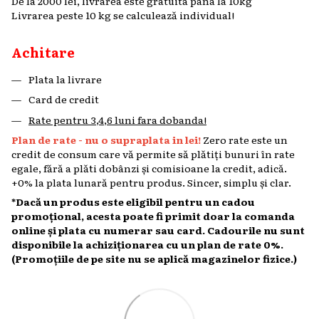
De la 2000 lei, livrarea este gratuita pana la 10kg
Livrarea peste 10 kg se calculează individual!
Achitare
Plata la livrare
Card de credit
Rate pentru 3,4,6 luni fara dobanda!
Plan de rate - nu o supraplata in lei!
Zero rate este un
credit de consum care vă permite să plătiți bunuri în rate
egale, fără a plăti dobânzi și comisioane la credit, adică.
+0% la plata lunară pentru produs. Sincer, simplu și clar.
*Dacă un produs este eligibil pentru un cadou
promoțional, acesta poate fi primit doar la comanda
online și plata cu numerar sau card. Cadourile nu sunt
disponibile la achiziționarea cu un plan de rate 0%.
(Promoțiile de pe site nu se aplică magazinelor fizice.)