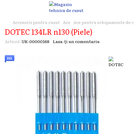
Accesorii pentru cusut
Ace
Ace pentru echipamente de c
DOTEC 134LR n130 (Piele)
Articol:
UK-00000168
Lasa-ți un comentariu
Hit