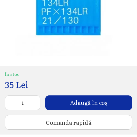
În stoc
35 Lei
Adaugă în coș
Comanda rapidă