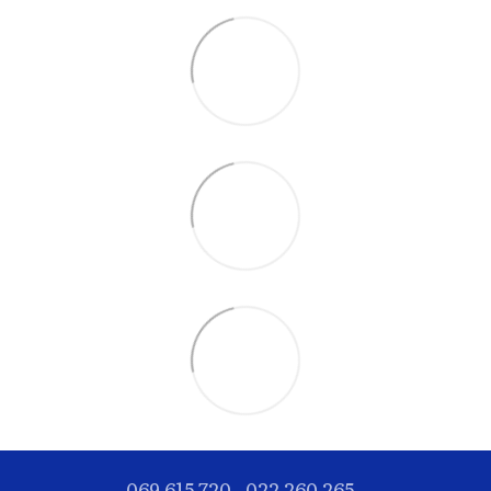
069 615 720
022 260 265