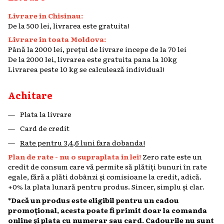
Livrare in Chisinau:
De la 500 lei, livrarea este gratuita!
Livrare in toata Moldova:
Până la 2000 lei, prețul de livrare incepe de la 70 lei
De la 2000 lei, livrarea este gratuita pana la 10kg
Livrarea peste 10 kg se calculează individual!
Achitare
Plata la livrare
Card de credit
Rate pentru 3,4,6 luni fara dobanda!
Plan de rate - nu o supraplata in lei!
Zero rate este un
credit de consum care vă permite să plătiți bunuri în rate
egale, fără a plăti dobânzi și comisioane la credit, adică.
+0% la plata lunară pentru produs. Sincer, simplu și clar.
*Dacă un produs este eligibil pentru un cadou
promoțional, acesta poate fi primit doar la comanda
online și plata cu numerar sau card. Cadourile nu sunt