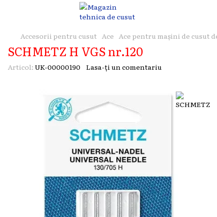
Accesorii pentru cusut
Ace
Ace pentru mașini de cusut d
SCHMETZ H VGS nr.120
Articol:
UK-00000190
Lasa-ți un comentariu