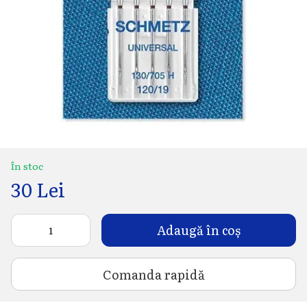
În stoc
30 Lei
Adaugă în coș
Comanda rapidă