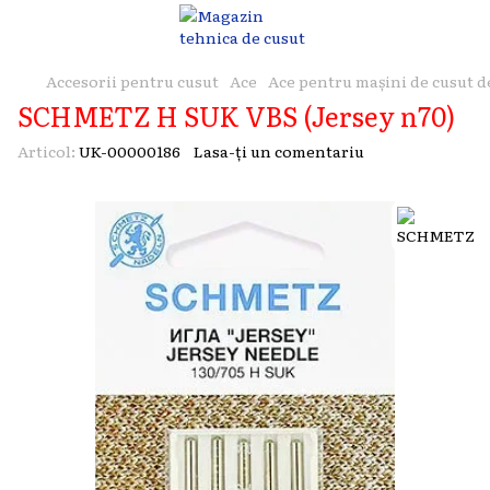
Accesorii pentru cusut
Ace
Ace pentru mașini de cusut d
SCHMETZ H SUK VBS (Jersey n70)
Articol:
UK-00000186
Lasa-ți un comentariu