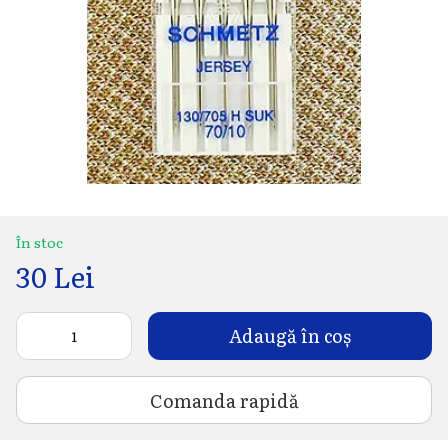
În stoc
30 Lei
Adaugă în coș
Comanda rapidă