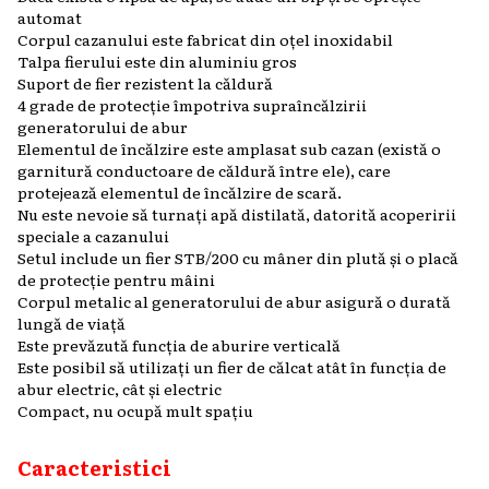
automat
Corpul cazanului este fabricat din oțel inoxidabil
Talpa fierului este din aluminiu gros
Suport de fier rezistent la căldură
4 grade de protecție împotriva supraîncălzirii
generatorului de abur
Elementul de încălzire este amplasat sub cazan (există o
garnitură conductoare de căldură între ele), care
protejează elementul de încălzire de scară.
Nu este nevoie să turnați apă distilată, datorită acoperirii
speciale a cazanului
Setul include un fier STB/200 cu mâner din plută și o placă
de protecție pentru mâini
Corpul metalic al generatorului de abur asigură o durată
lungă de viață
Este prevăzută funcția de aburire verticală
Este posibil să utilizați un fier de călcat atât în funcția de
abur electric, cât și electric
Compact, nu ocupă mult spațiu
Caracteristici