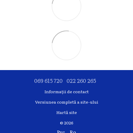
069 615 720
022 260 265
Informații de contact
Versiunea completă a site-ului
Hartă site
© 2026
Рус
Ro