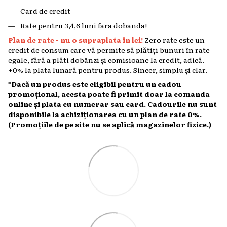
Card de credit
Rate pentru 3,4,6 luni fara dobanda!
Plan de rate - nu o supraplata in lei!
Zero rate este un
credit de consum care vă permite să plătiți bunuri în rate
egale, fără a plăti dobânzi și comisioane la credit, adică.
+0% la plata lunară pentru produs. Sincer, simplu și clar.
*Dacă un produs este eligibil pentru un cadou
promoțional, acesta poate fi primit doar la comanda
online și plata cu numerar sau card. Cadourile nu sunt
disponibile la achiziționarea cu un plan de rate 0%.
(Promoțiile de pe site nu se aplică magazinelor fizice.)