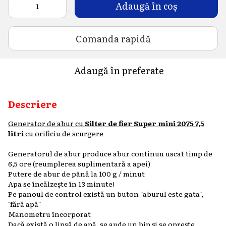
Adaugă în coș
Comanda rapidă
Adaugă în preferate
Descriere
Generator de abur cu
Silter de fier Super mini 2075 7,5
litri
cu orificiu de scurgere
Generatorul de abur produce abur continuu uscat timp de
6,5 ore (reumplerea suplimentară a apei)
Putere de abur de până la 100 g / minut
Apa se încălzește în 13 minute!
Pe panoul de control există un buton "aburul este gata",
"fără apă"
Manometru încorporat
Dacă există o lipsă de apă, se aude un bip și se oprește