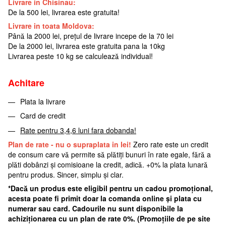
Livrare in Chisinau:
De la 500 lei, livrarea este gratuita!
Livrare in toata Moldova:
Până la 2000 lei, prețul de livrare incepe de la 70 lei
De la 2000 lei, livrarea este gratuita pana la 10kg
Livrarea peste 10 kg se calculează individual!
Achitare
Plata la livrare
Card de credit
Rate pentru 3,4,6 luni fara dobanda!
Plan de rate - nu o supraplata in lei!
Zero rate este un credit
de consum care vă permite să plătiți bunuri în rate egale, fără a
plăti dobânzi și comisioane la credit, adică. +0% la plata lunară
pentru produs. Sincer, simplu și clar.
*Dacă un produs este eligibil pentru un cadou promoțional,
acesta poate fi primit doar la comanda online și plata cu
numerar sau card. Cadourile nu sunt disponibile la
achiziționarea cu un plan de rate 0%. (Promoțiile de pe site