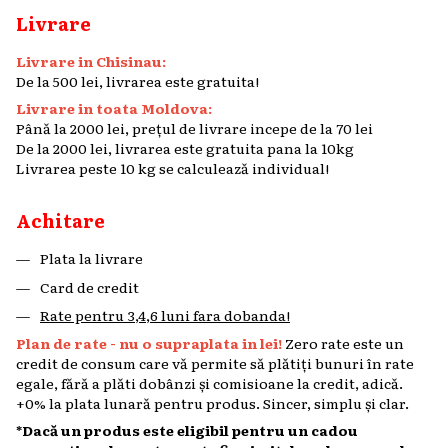
Livrare
Livrare in Chisinau:
De la 500 lei, livrarea este gratuita!
Livrare in toata Moldova:
Până la 2000 lei, prețul de livrare incepe de la 70 lei
De la 2000 lei, livrarea este gratuita pana la 10kg
Livrarea peste 10 kg se calculează individual!
Achitare
Plata la livrare
Card de credit
Rate pentru 3,4,6 luni fara dobanda!
Plan de rate - nu o supraplata in lei!
Zero rate este un
credit de consum care vă permite să plătiți bunuri în rate
egale, fără a plăti dobânzi și comisioane la credit, adică.
+0% la plata lunară pentru produs. Sincer, simplu și clar.
*Dacă un produs este eligibil pentru un cadou