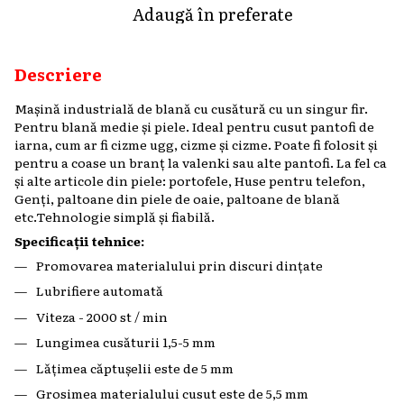
Adaugă în preferate
Descriere
Mașină industrială de blană cu cusătură cu un singur fir.
Pentru blană medie și piele. Ideal pentru cusut pantofi de
iarna, cum ar fi cizme ugg, cizme și cizme. Poate fi folosit și
pentru a coase un branț la valenki sau alte pantofi. La fel ca
și alte articole din piele: portofele, Huse pentru telefon,
Genți, paltoane din piele de oaie, paltoane de blană
etc.Tehnologie simplă și fiabilă.
Specificații tehnice:
Promovarea materialului prin discuri dințate
Lubrifiere automată
Viteza - 2000 st / min
Lungimea cusăturii 1,5-5 mm
Lățimea căptușelii este de 5 mm
Grosimea materialului cusut este de 5,5 mm