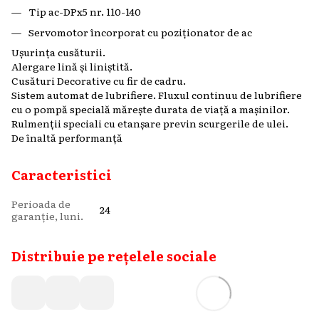
Tip ac-DPx5 nr. 110-140
Servomotor încorporat cu poziționator de ac
Ușurința cusăturii.
Alergare lină și liniștită.
Cusături Decorative cu fir de cadru.
Sistem automat de lubrifiere. Fluxul continuu de lubrifiere
cu o pompă specială mărește durata de viață a mașinilor.
Rulmenții speciali cu etanșare previn scurgerile de ulei.
De înaltă performanță
Caracteristici
Perioada de
24
garanție, luni.
Distribuie pe rețelele sociale